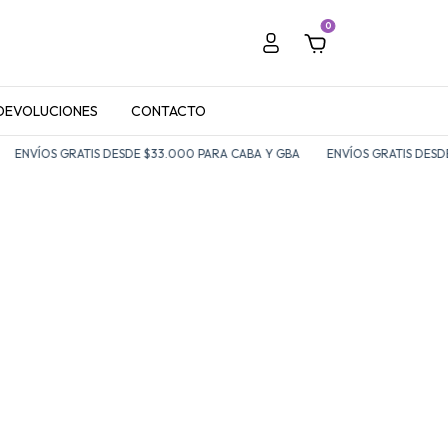
0
 DEVOLUCIONES
CONTACTO
ENVÍOS GRATIS DESDE $33.000 PARA CABA Y GBA
ENVÍOS GRATIS DESDE 