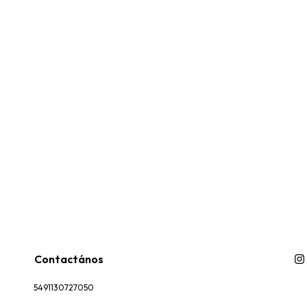
Contactános
5491130727050