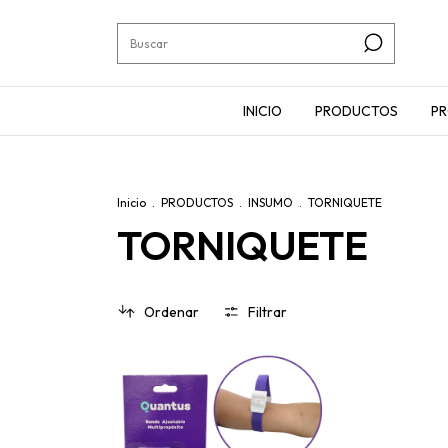
INICIO
PRODUCTOS
P
Inicio
.
PRODUCTOS
.
INSUMO
.
TORNIQUETE
TORNIQUETE
Ordenar
Filtrar