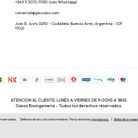
+549 11 3072-7050 (solo Whatsapp)
comercial@gaussbio.com
Juan B. Justo 3250 - Ciudadela, Buenos Aires, Argentina - (CP
1702)
ATENCION AL CLIENTE: LUNES A VIERNES DE 9:00HS A 18HS.
Gauss Bioingenieria - Todos los derechos reservados.
 reservados.
Defensa de las y los consumidores. Para reclamos
ingresá acá.
/
Botón de arrepen