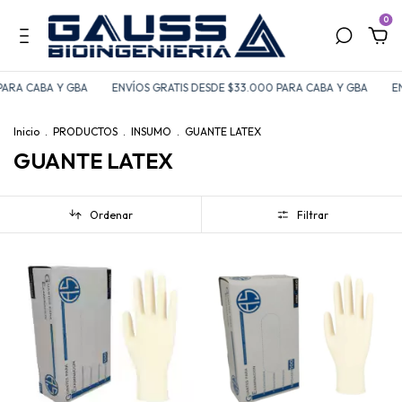
0
PARA CABA Y GBA
ENVÍOS GRATIS DESDE $33.000 PARA CABA Y GBA
EN
Inicio
.
PRODUCTOS
.
INSUMO
.
GUANTE LATEX
GUANTE LATEX
Ordenar
Filtrar