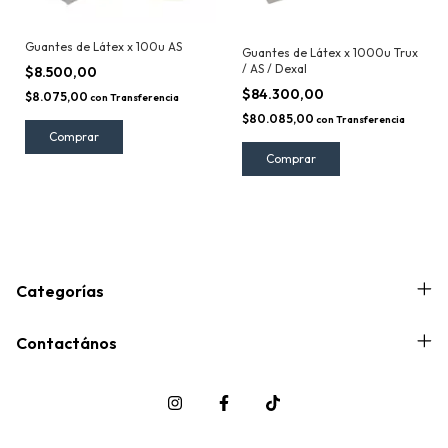
Guantes de Látex x 100u AS
Guantes de Látex x 1000u Trux
/ AS / Dexal
$8.500,00
$84.300,00
$8.075,00
con
Transferencia
$80.085,00
con
Transferencia
Comprar
Comprar
Categorías
Contactános