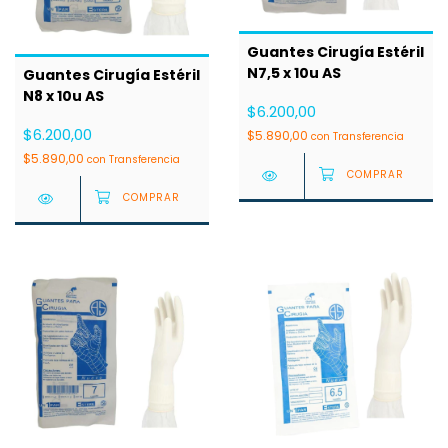
Guantes Cirugía Estéril
N7,5 x 10u AS
Guantes Cirugía Estéril
N8 x 10u AS
$6.200,00
$6.200,00
$5.890,00
con
Transferencia
$5.890,00
con
Transferencia