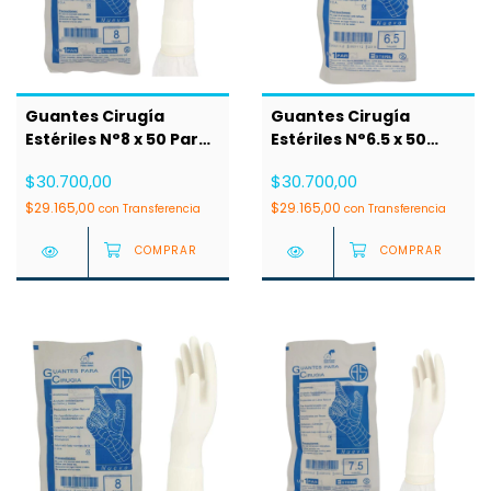
Guantes Cirugía
Guantes Cirugía
Estériles N°8 x 50 Pares
Estériles N°6.5 x 50
AS
Pares AS
$30.700,00
$30.700,00
$29.165,00
$29.165,00
con
Transferencia
con
Transferencia