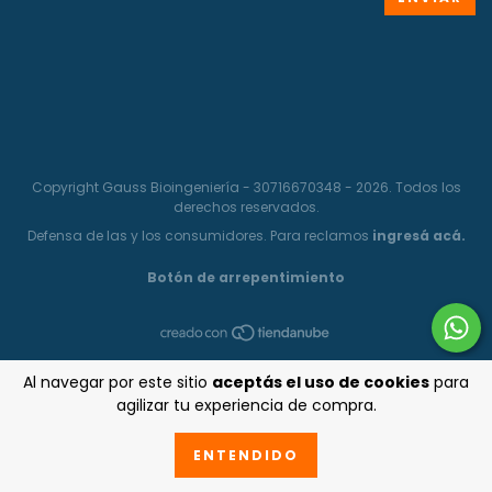
Copyright Gauss Bioingeniería - 30716670348 - 2026. Todos los
derechos reservados.
Defensa de las y los consumidores. Para reclamos
ingresá acá.
Botón de arrepentimiento
Al navegar por este sitio
aceptás el uso de cookies
para
agilizar tu experiencia de compra.
ENTENDIDO