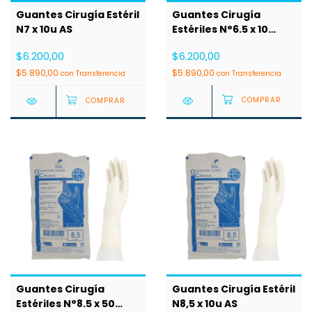
Guantes Cirugía
Guantes Cirugía Estéril
Estériles N°6.5 x 10
N7 x 10u AS
Pares AS
$6.200,00
$6.200,00
$5.890,00
$5.890,00
con
Transferencia
con
Transferencia
Guantes Cirugía
Guantes Cirugía Estéril
Estériles N°8.5 x 50
N8,5 x 10u AS