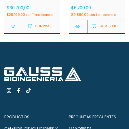
Pares AS
$30.700,00
$6.200,00
$29.165,00
$5.890,00
con
Transferencia
con
Transferencia
PRODUCTOS
PREGUNTAS FRECUENTES
CAMBIOS, DEVOLUCIONES Y
MAYORISTA