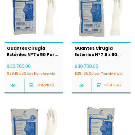
Guantes Cirugía
Guantes Cirugía
Estériles N°7 x 50 Pares
Estériles N°7.5 x 50
AS
Pares AS
$30.700,00
$30.700,00
$29.165,00
$29.165,00
con
Transferencia
con
Transferencia