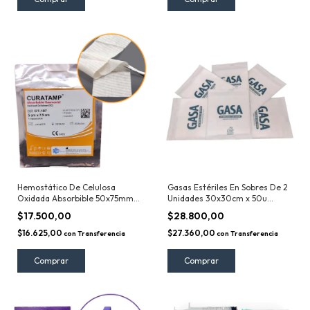
Hemostático De Celulosa
Gasas Estériles En Sobres De 2
Oxidada Absorbible 50x75mm
Unidades 30x30cm x 50u
Curatamp
Ceade
$17.500,00
$28.800,00
$16.625,00
$27.360,00
con
Transferencia
con
Transferencia