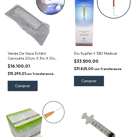
Venda De Gasa Estéril
Diu Kupfer-t 380 Medical
Camiseta 20cm X 3m X 10u
$33.500,00
Insumos XXI
$16.100,01
$31.825,00
con
Transferencia
$15.295,01
con
Transferencia