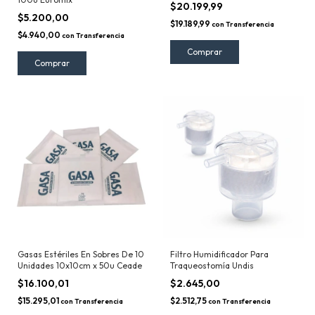
$20.199,99
$5.200,00
$19.189,99
con
Transferencia
$4.940,00
con
Transferencia
Gasas Estériles En Sobres De 10
Filtro Humidificador Para
Unidades 10x10cm x 50u Ceade
Traqueostomía Undis
$16.100,01
$2.645,00
$15.295,01
$2.512,75
con
Transferencia
con
Transferencia