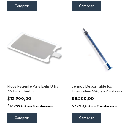
Placa Paciente Para Exilis Ultra
Jeringa Descartable 1cc
360 x 5u Skintact
Tuberculina S/Aguja Pico Liso x
100u Neojet
$12.900,00
$8.200,00
$12.255,00
$7.790,00
con
Transferencia
con
Transferencia