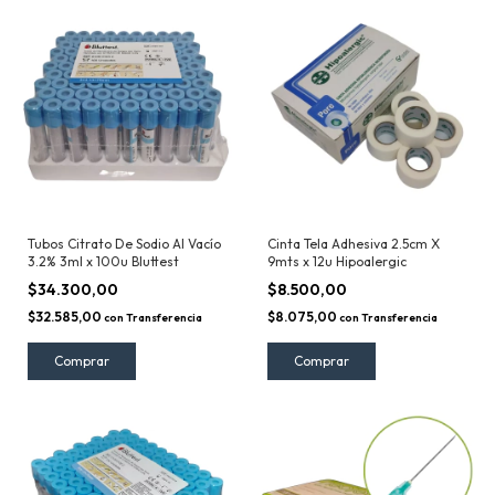
Tubos Citrato De Sodio Al Vacío
Cinta Tela Adhesiva 2.5cm X
3.2% 3ml x 100u Bluttest
9mts x 12u Hipoalergic
$34.300,00
$8.500,00
$32.585,00
$8.075,00
con
Transferencia
con
Transferencia