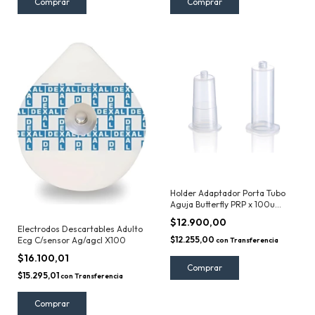
Holder Adaptador Porta Tubo
Aguja Butterfly PRP x 100u
Bluttest
$12.900,00
Electrodos Descartables Adulto
$12.255,00
Ecg C/sensor Ag/agcl X100
con
Transferencia
$16.100,01
$15.295,01
con
Transferencia