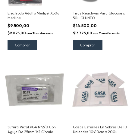
Electrodo Adulto Medgel X50u
Tiras Reactivas Para Glucosa x
Medline
50u GLUNEO
$9.500,00
$14.500,00
$9.025,00
$13.775,00
con
Transferencia
con
Transferencia
Sutura Vicryl PGA N°2/0 Con
Gasas Estériles En Sobres De 10
Aguja De 25mm 1/2 Círculo
Unidades 10x10cm x 200u