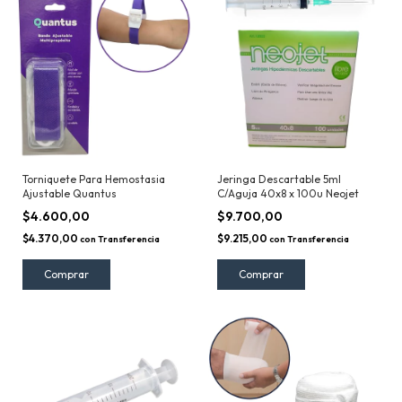
Torniquete Para Hemostasia
Jeringa Descartable 5ml
Ajustable Quantus
C/Aguja 40x8 x 100u Neojet
$4.600,00
$9.700,00
$4.370,00
$9.215,00
con
Transferencia
con
Transferencia