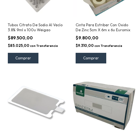
Tubos Citrato De Sodio Al Vacío
Cinta Para Estribar Con Oxido
3.8% 9ml x 100u Weigao
De Zinc 5cm X 6m x 6u Euromix
$89.500,00
$9.800,00
$85.025,00
$9.310,00
con
Transferencia
con
Transferencia