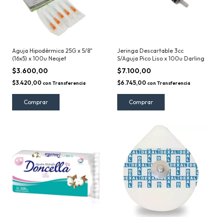
Aguja Hipodérmica 25G x 5/8"
Jeringa Descartable 3cc
(16x5) x 100u Neojet
S/Aguja Pico Liso x 100u Darling
$3.600,00
$7.100,00
$3.420,00
$6.745,00
con
Transferencia
con
Transferencia