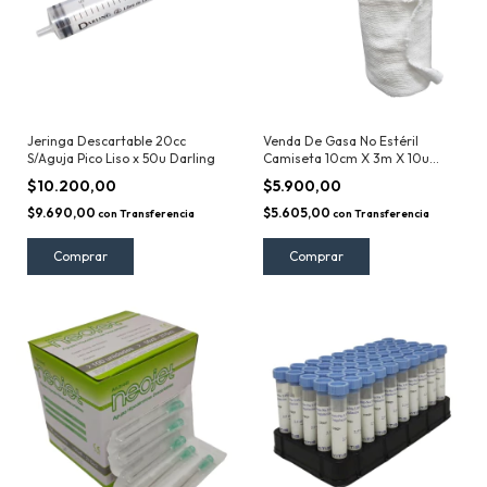
Jeringa Descartable 20cc
Venda De Gasa No Estéril
S/Aguja Pico Liso x 50u Darling
Camiseta 10cm X 3m X 10u
Insumos XXI
$10.200,00
$5.900,00
$9.690,00
$5.605,00
con
Transferencia
con
Transferencia