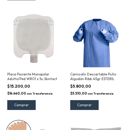
Placa Paciente Monopolar
Camisolín Descartable Puño
Adulto/Ped WR01 x 5u Skintact
Algodón Ribb 45gr ESTERIL
$15.200,00
$5.800,00
$14.440,00
$5.510,00
con
Transferencia
con
Transferencia