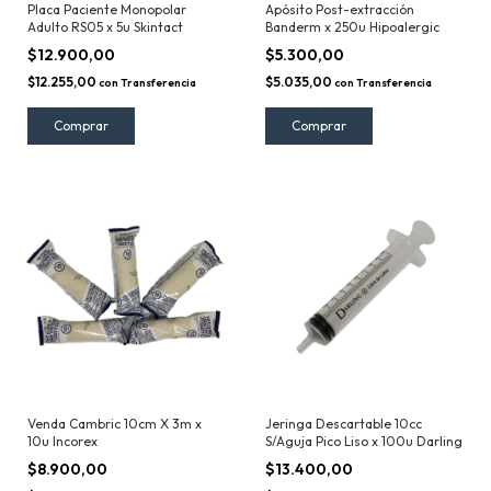
Placa Paciente Monopolar
Apósito Post-extracción
Adulto RS05 x 5u Skintact
Banderm x 250u Hipoalergic
$12.900,00
$5.300,00
$12.255,00
$5.035,00
con
Transferencia
con
Transferencia
Venda Cambric 10cm X 3m x
Jeringa Descartable 10cc
10u Incorex
S/Aguja Pico Liso x 100u Darling
$8.900,00
$13.400,00