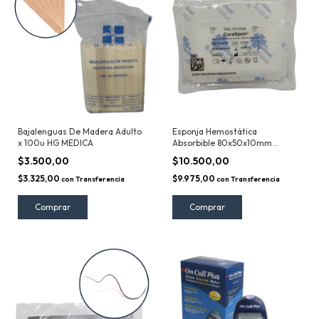
Bajalenguas De Madera Adulto
Esponja Hemostática
x 100u HG MEDICA
Absorbible 80x50x10mm
Curaspon
$3.500,00
$10.500,00
$3.325,00
$9.975,00
con
Transferencia
con
Transferencia