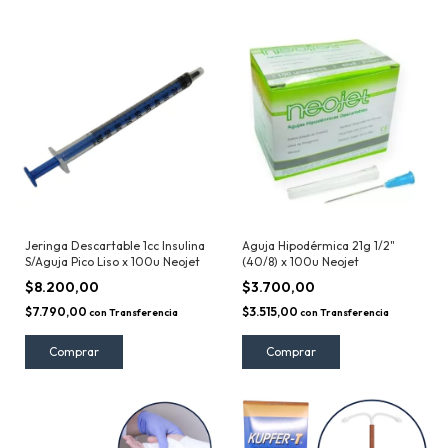
Jeringa Descartable 1cc Insulina
Aguja Hipodérmica 21g 1/2"
S/Aguja Pico Liso x 100u Neojet
(40/8) x 100u Neojet
$8.200,00
$3.700,00
$7.790,00
$3.515,00
con
Transferencia
con
Transferencia