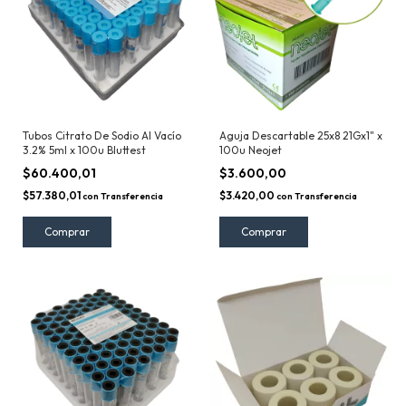
Tubos Citrato De Sodio Al Vacío
Aguja Descartable 25x8 21Gx1" x
3.2% 5ml x 100u Bluttest
100u Neojet
$60.400,01
$3.600,00
$57.380,01
$3.420,00
con
Transferencia
con
Transferencia