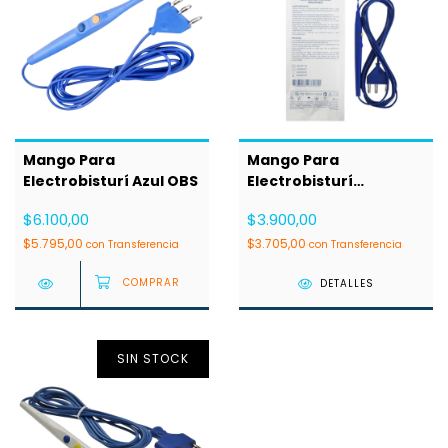
Mango Para
Mango Para
Electrobisturí Azul OBS
Electrobisturí
Monopolar Clyster
$6.100,00
$3.900,00
$5.795,00
$3.705,00
con
Transferencia
con
Transferencia
DETALLES
SIN STOCK