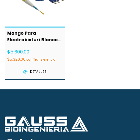
Mango Para
Electrobisturí Blanco
OBS
$5.600,00
$5.320,00
con
Transferencia
DETALLES