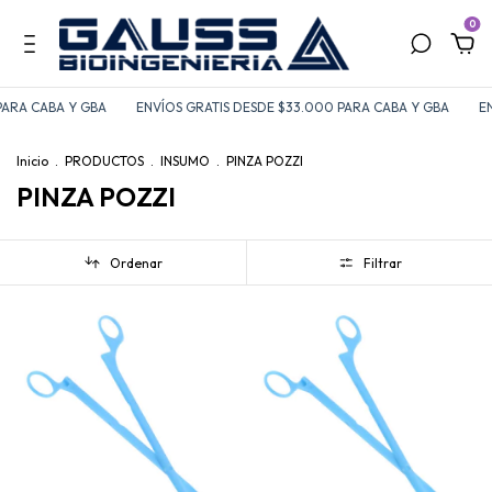
0
PARA CABA Y GBA
ENVÍOS GRATIS DESDE $33.000 PARA CABA Y GBA
EN
Inicio
.
PRODUCTOS
.
INSUMO
.
PINZA POZZI
PINZA POZZI
Ordenar
Filtrar