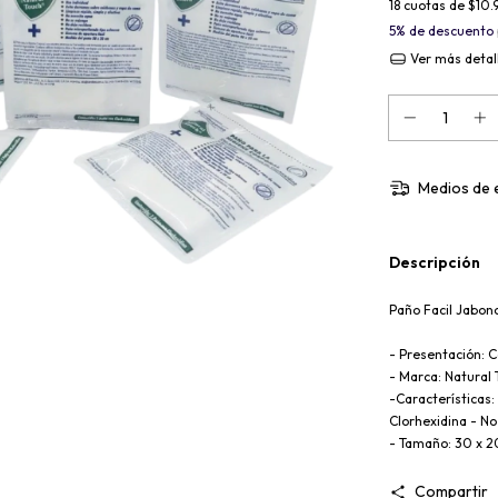
18
cuotas de
$10.
5% de descuento
Ver más detal
Medios de 
Descripción
Paño Facil Jabon
- Presentación: 
- Marca: Natural 
-Características:
Clorhexidina - No
- Tamaño: 30 x 2
Compartir