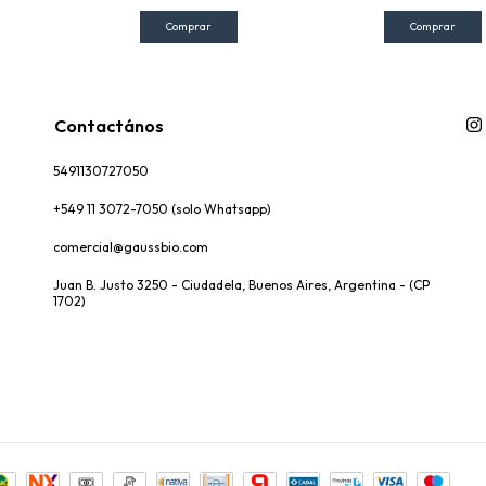
Contactános
5491130727050
+549 11 3072-7050 (solo Whatsapp)
comercial@gaussbio.com
Juan B. Justo 3250 - Ciudadela, Buenos Aires, Argentina - (CP
1702)