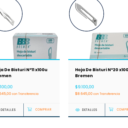
a De Bisturi Nº11 x100u
Hoja De Bisturi Nº20 x10
emen
Bremen
100,00
$9.100,00
645,00
$8.645,00
con
Transferencia
con
Transferencia
DETALLES
DETALLES