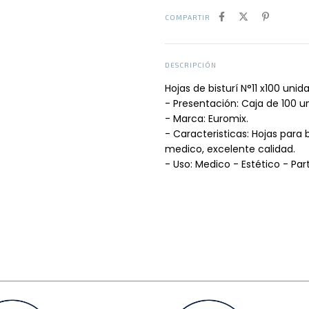
COMPARTIR
DESCRIPCIÓN
Hojas de bisturí N°11 x100 unid
- Presentación: Caja de 100 u
- Marca: Euromix.
- Caracteristicas: Hojas para 
medico, excelente calidad.
- Uso: Medico - Estético - Part