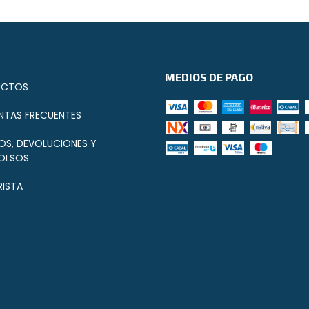
MEDIOS DE PAGO
UCTOS
NTAS FRECUENTES
OS, DEVOLUCIONES Y
OLSOS
ISTA