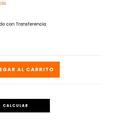
cia
o con Transferencia
CALCULAR