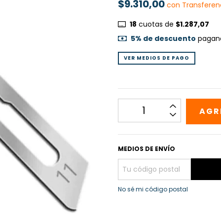
$9.310,00
con
Transferen
18
cuotas de
$1.287,07
5% de descuento
pagand
VER MEDIOS DE PAGO
MEDIOS DE ENVÍO
No sé mi código postal