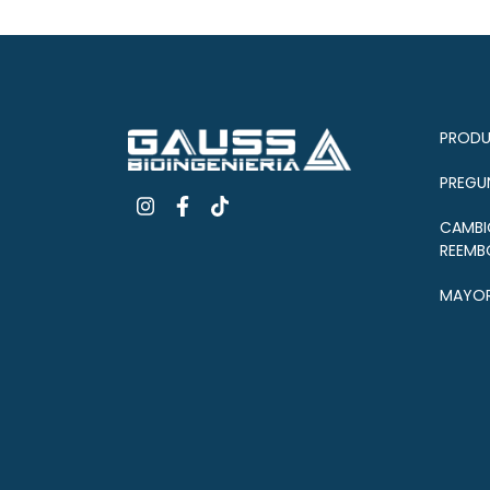
PROD
PREGU
CAMBI
REEMB
MAYOR